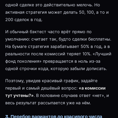
одной сделке это действительно мелочь. Но
активная стратегия может делать 50, 100, а то и
200 сделок в год.
И обычный бэктест часто врёт прямо по
умолчанию: считает так, будто сделки бесплатны.
На бумаге стратегия зарабатывает 50% в год, а в
реальности после комиссий теряет 10%. «Лучший
фонд поколения» превращается в ноль из-за
одной строчки кода, которую забыли дописать.
Поэтому, увидев красивый график, задайте
первый и самый дешёвый вопрос:
«а комиссии
тут учтены?»
. В половине случаев ответ «нет», и
весь результат рассыпается уже на нём.
3. Перебор вариантов до красивого числа