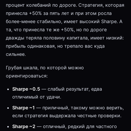
процент колебаний по дороге. Стратегия, которая
принесла +50% за пять лет и при этом росла
более-менее стабильно, имеет высокий Sharpe. А
та, что принесла те же +50%, но по дороге
дважды теряла половину капитала, имеет низкий:
прибыль одинаковая, но трепало вас куда
сильнее.
Грубая шкала, по которой можно
ориентироваться:
Sharpe ~0.5
— слабый результат, едва
отличимый от удачи.
Sharpe ~1
— приличный, такому можно верить,
если стратегия выдержала честные проверки.
Sharpe ~2
— отличный, редкий для частного