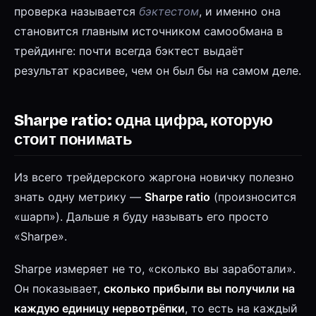
проверка называется
бэктестом
, и именно она
становится главным источником самообмана в
трейдинге: почти всегда бэктест выдаёт
результат красивее, чем он был бы на самом деле.
Sharpe ratio: одна цифра, которую
стоит понимать
Из всего трейдерского жаргона новичку полезно
знать одну метрику —
Sharpe ratio
(произносится
«шарп»). Дальше я буду называть его просто
«Sharpe».
Sharpe измеряет не то, «сколько вы заработали».
Он показывает,
сколько прибыли вы получили на
каждую единицу нервотрёпки
, то есть на каждый