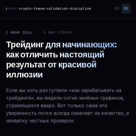
EN
RU
❯
блог
/
crypto-tsmom-validation-discipline
1 ИЮНЯ 2026
·
8 МИН ЧТЕНИЯ
Трейдинг для начинающих:
как отличить настоящий
результат от красивой
иллюзии
Если вы хоть раз гуглили «как зарабатывать на
трейдинге», вы видели сотни зелёных графиков,
стремящихся вверх. Вот только сама эта
уверенность почти всегда означает не качество, а
нехватку честных проверок.