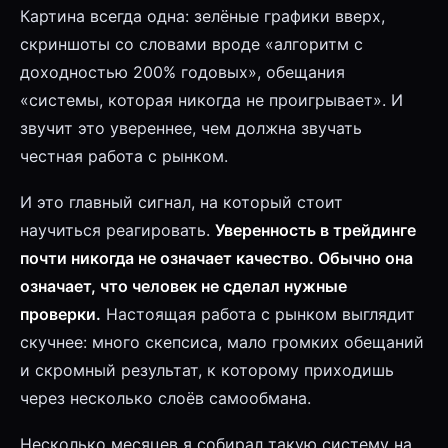
Картина всегда одна: зелёные графики вверх,
скриншоты со словами вроде «алгоритм с
доходностью 200% годовых», обещания
«системы, которая никогда не проигрывает». И
звучит это увереннее, чем должна звучать
честная работа с рынком.
И это главный сигнал, на который стоит
научиться реагировать.
Уверенность в трейдинге
почти никогда не означает качество. Обычно она
означает, что человек не сделал нужные
проверки.
Настоящая работа с рынком выглядит
скучнее: много скепсиса, мало громких обещаний
и скромный результат, к которому приходишь
через несколько слоёв самообмана.
Несколько месяцев я собирал такую систему на