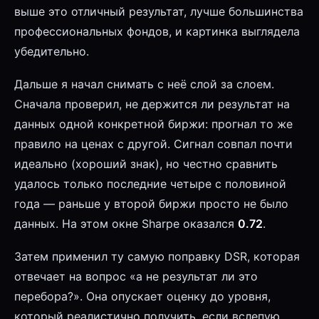
выше это отличный результат, лучше большинства
профессиональных фондов, и картинка выглядела
убедительно.
Дальше я начал снимать с неё слой за слоем.
Сначала проверил, не держится ли результат на
данных одной конкретной биржи: прогнал то же
правило на ценах с другой. Сигнал совпал почти
идеально (хороший знак), но честно сравнить
удалось только последние четыре с половиной
года — раньше у второй биржи просто не было
данных. На этом окне Sharpe оказался
0.72
.
Затем применил ту самую поправку DSR, которая
отвечает на вопрос «а не результат ли это
перебора?». Она опускает оценку до уровня,
который реалистично получить, если вслепую