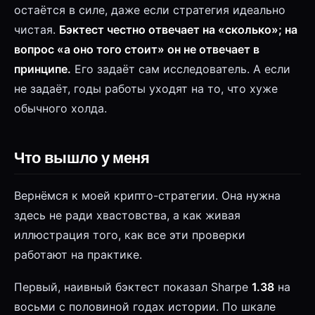
остаётся в силе, даже если стратегия идеально
чистая.
Бэктест честно отвечает на «сколько»; на
вопрос «а оно того стоит» он не отвечает в
принципе.
Его задаёт сам исследователь. А если
не задаёт, годы работы уходят на то, что хуже
обычного холда.
Что вышло у меня
Вернёмся к моей крипто-стратегии. Она нужна
здесь не ради хвастовства, а как живая
иллюстрация того, как все эти проверки
работают на практике.
Первый, наивный бэктест показал Sharpe
1.38
на
восьми с половиной годах истории. По шкале